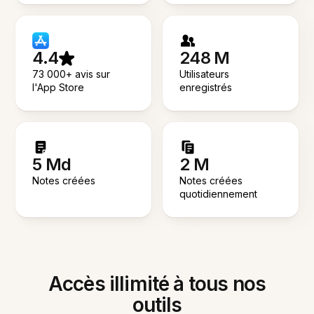
4.4
248 M
73 000+ avis sur
Utilisateurs
l'App Store
enregistrés
5 Md
2 M
Notes créées
Notes créées
quotidiennement
Accès illimité à tous nos
outils