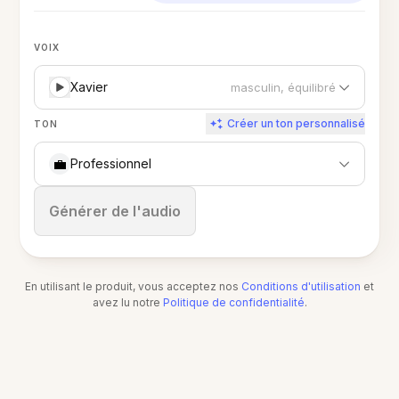
VOIX
Xavier
masculin, équilibré
Créer un ton personnalisé
TON
💼
Professionnel
Arrêter
Générer de l'audio
En utilisant le produit, vous acceptez nos
Conditions d'utilisation
et
avez lu notre
Politique de confidentialité
.