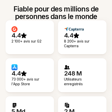
Fiable pour des millions de
personnes dans le monde
4.4
4.4
2 100+ avis sur G2
8 200+ avis sur
Capterra
4.4
248 M
73 000+ avis sur
Utilisateurs
l'App Store
enregistrés
5 Md
2 M