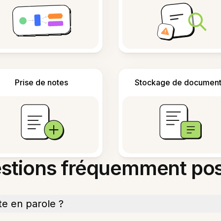
Prise de notes
Stockage de document
stions fréquemment po
te en parole ?