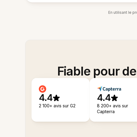
En utilisant le 
Fiable pour d
4.4
4.4
2 100+ avis sur G2
8 200+ avis sur
Capterra