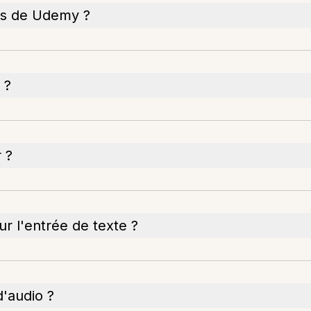
ons de Udemy ?
 ?
r ?
ur l'entrée de texte ?
d'audio ?