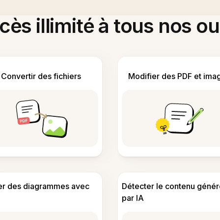
ès illimité à tous nos ou
Convertir des fichiers
Modifier des PDF et ima
er des diagrammes avec
Détecter le contenu génér
par IA