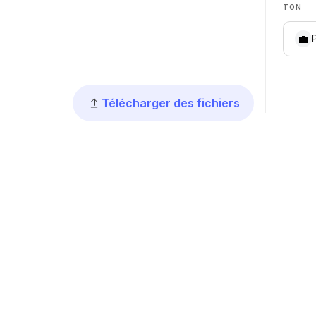
TON
💼
Télécharger des fichiers