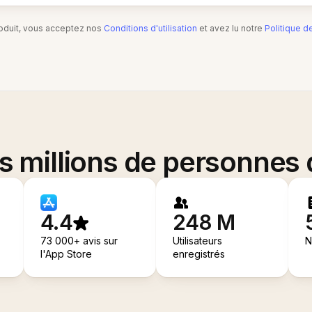
produit, vous acceptez nos
Conditions d'utilisation
et avez lu notre
Politique d
es millions de personnes
4.4
248 M
73 000+ avis sur
Utilisateurs
N
l'App Store
enregistrés