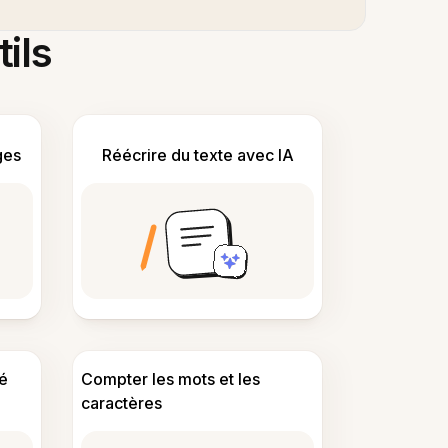
tils
ges
Réécrire du texte avec IA
é
Compter les mots et les
caractères