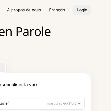
À propos de nous
Français
Login
 en Parole
!
rsonnaliser la voix
Xavier
masculin, équilibré