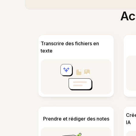
Acc
Transcrire des fichiers en
texte
Cré
Prendre et rédiger des notes
IA