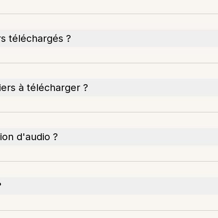
ers téléchargés ?
iers à télécharger ?
on d'audio ?
?