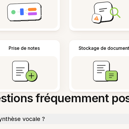
Prise de notes
Stockage de document
stions fréquemment po
ynthèse vocale ?