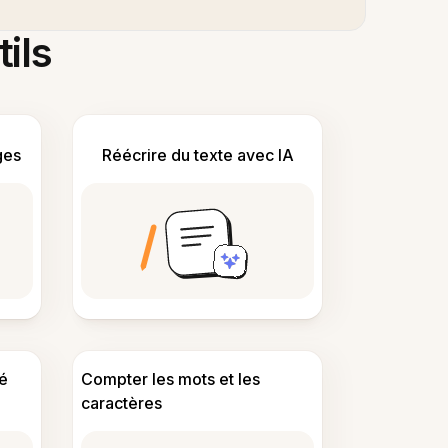
tils
ges
Réécrire du texte avec IA
é
Compter les mots et les
caractères