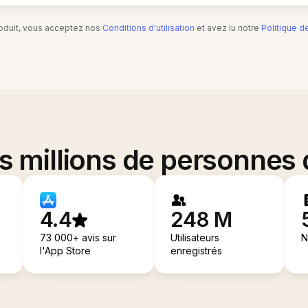
produit, vous acceptez nos
Conditions d'utilisation
et avez lu notre
Politique d
es millions de personnes
4.4
248 M
73 000+ avis sur
Utilisateurs
N
l'App Store
enregistrés