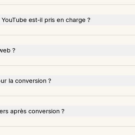
 YouTube est-il pris en charge ?
 web ?
ur la conversion ?
ers après conversion ?