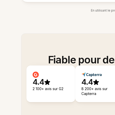
En utilisant le 
Fiable pour d
4.4
4.4
2 100+ avis sur G2
8 200+ avis sur
Capterra