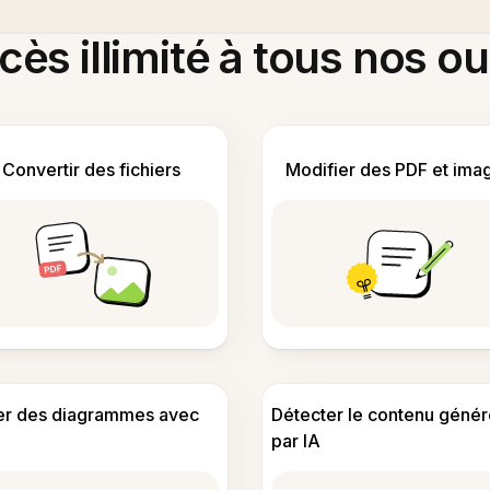
ès illimité à tous nos ou
Convertir des fichiers
Modifier des PDF et ima
er des diagrammes avec
Détecter le contenu génér
par IA