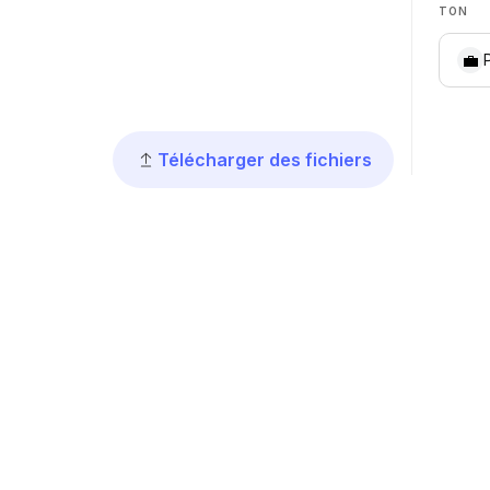
TON
💼
Télécharger des fichiers