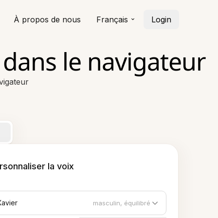
À propos de nous
Français
Login
 dans le navigateur
vigateur
rsonnaliser la voix
Xavier
masculin, équilibré