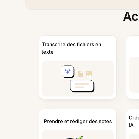
Acc
Transcrire des fichiers en
texte
Cré
Prendre et rédiger des notes
IA