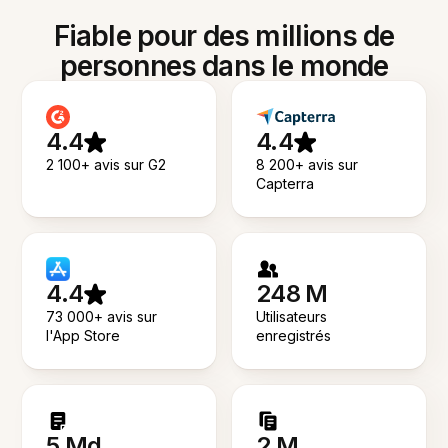
Fiable pour des millions de
personnes dans le monde
4.4
4.4
2 100+ avis sur G2
8 200+ avis sur
Capterra
4.4
248 M
73 000+ avis sur
Utilisateurs
l'App Store
enregistrés
5 Md
2 M