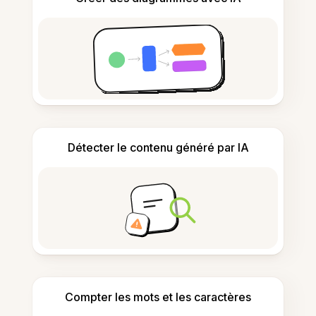
Détecter le contenu généré par IA
Compter les mots et les caractères