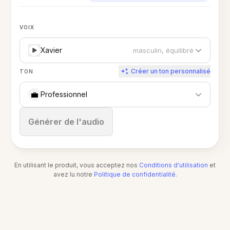
VOIX
Xavier
masculin, équilibré
Créer un ton personnalisé
TON
💼
Professionnel
Arrêter
Générer de l'audio
En utilisant le produit, vous acceptez nos
Conditions d'utilisation
et
avez lu notre
Politique de confidentialité
.