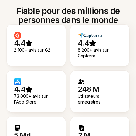
Fiable pour des millions de
personnes dans le monde
4.4
4.4
2 100+ avis sur G2
8 200+ avis sur
Capterra
4.4
248 M
73 000+ avis sur
Utilisateurs
l'App Store
enregistrés
5 Md
2 M