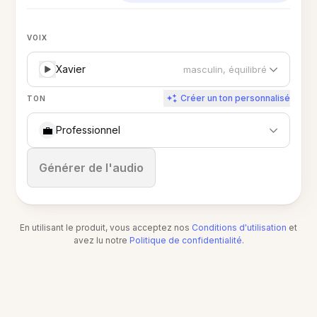
VOIX
Xavier
masculin, équilibré
Créer un ton personnalisé
TON
💼
Professionnel
Arrêter
Générer de l'audio
En utilisant le produit, vous acceptez nos
Conditions d'utilisation
et
avez lu notre
Politique de confidentialité
.