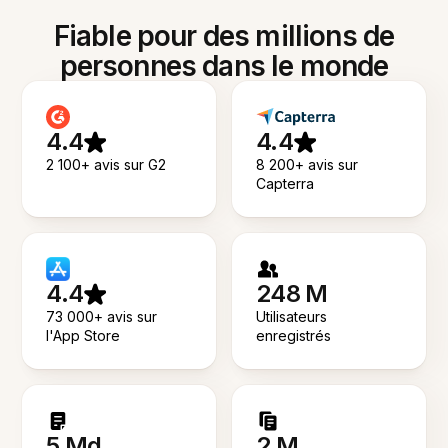
Fiable pour des millions de
personnes dans le monde
4.4
4.4
2 100+ avis sur G2
8 200+ avis sur
Capterra
4.4
248 M
73 000+ avis sur
Utilisateurs
l'App Store
enregistrés
5 Md
2 M