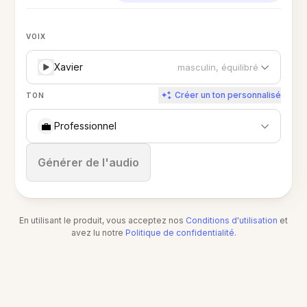
VOIX
Xavier
masculin, équilibré
Créer un ton personnalisé
TON
💼
Professionnel
Arrêter
Générer de l'audio
En utilisant le produit, vous acceptez nos
Conditions d'utilisation
et
avez lu notre
Politique de confidentialité
.