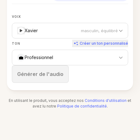
VOIX
Xavier
masculin, équilibré
Créer un ton personnalisé
TON
💼
Professionnel
Arrêter
Générer de l'audio
En utilisant le produit, vous acceptez nos
Conditions d'utilisation
et
avez lu notre
Politique de confidentialité
.