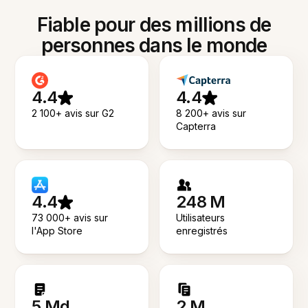
Fiable pour des millions de
personnes dans le monde
4.4
4.4
2 100+ avis sur G2
8 200+ avis sur
Capterra
4.4
248 M
73 000+ avis sur
Utilisateurs
l'App Store
enregistrés
5 Md
2 M