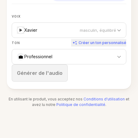
VOIX
Xavier
masculin, équilibré
Créer un ton personnalisé
TON
💼
Professionnel
Arrêter
Générer de l'audio
En utilisant le produit, vous acceptez nos
Conditions d'utilisation
et
avez lu notre
Politique de confidentialité
.