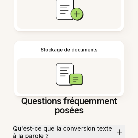
Stockage de documents
Questions fréquemment
posées
Qu'est-ce que la conversion texte
à la parole ?