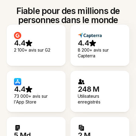
Fiable pour des millions de
personnes dans le monde
4.4
4.4
2 100+ avis sur G2
8 200+ avis sur
Capterra
4.4
248 M
73 000+ avis sur
Utilisateurs
l'App Store
enregistrés
5 Md
2 M