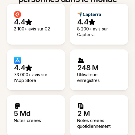
4.4
4.4
2 100+ avis sur G2
8 200+ avis sur
Capterra
4.4
248 M
73 000+ avis sur
Utilisateurs
l'App Store
enregistrés
5 Md
2 M
Notes créées
Notes créées
quotidiennement