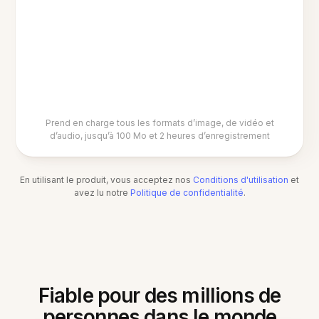
Prend en charge tous les formats d’image, de vidéo et
d’audio, jusqu’à 100 Mo et 2 heures d’enregistrement
En utilisant le produit, vous acceptez nos
Conditions d'utilisation
et
avez lu notre
Politique de confidentialité
.
Fiable pour des millions de
personnes dans le monde