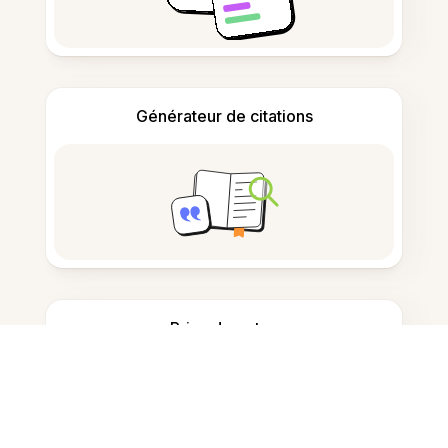
Générateur de citations
Prise de notes