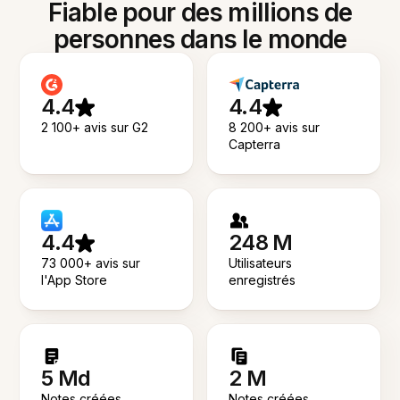
Fiable pour des millions de
personnes dans le monde
4.4
4.4
2 100+ avis sur G2
8 200+ avis sur
Capterra
4.4
248 M
73 000+ avis sur
Utilisateurs
l'App Store
enregistrés
5 Md
2 M
Notes créées
Notes créées