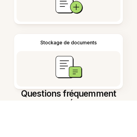
Stockage de documents
Questions fréquemment
posées
Que fait l'outil vidéo en texte ?