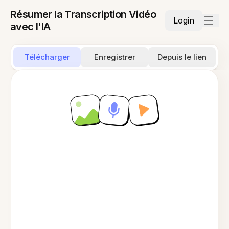
Résumer la Transcription Vidéo
Login
avec l'IA
Télécharger
Enregistrer
Depuis le lien