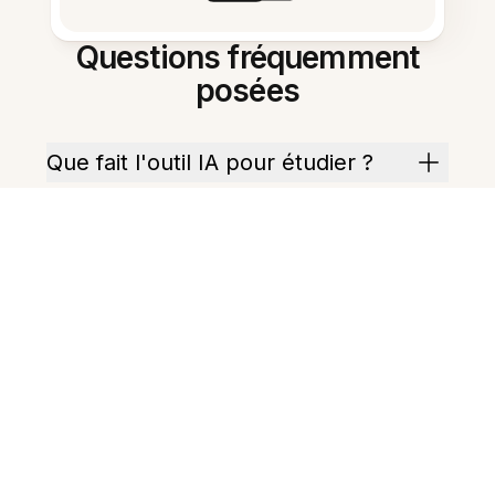
Questions fréquemment
posées
Que fait l'outil IA pour étudier ?
À quelle vitesse puis-je obtenir un
résumé ?
Peut-il créer des fiches de
révision ?