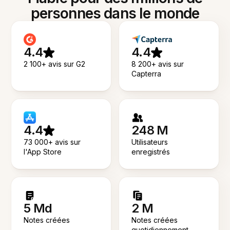
personnes dans le monde
4.4
4.4
2 100+ avis sur G2
8 200+ avis sur
Capterra
4.4
248 M
73 000+ avis sur
Utilisateurs
l'App Store
enregistrés
5 Md
2 M
Notes créées
Notes créées
quotidiennement