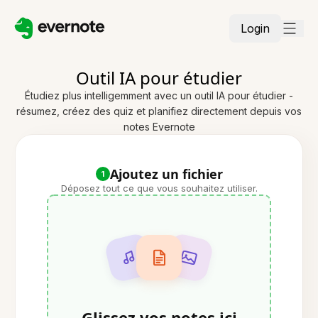
Login
Outil IA pour étudier
Étudiez plus intelligemment avec un outil IA pour étudier -
résumez, créez des quiz et planifiez directement depuis vos
notes Evernote
Ajoutez un fichier
1
Déposez tout ce que vous souhaitez utiliser.
Glissez vos notes ici