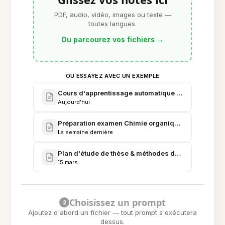
PDF, audio, vidéo, images ou texte —
toutes langues.
Ou parcourez vos fichiers
→
OU ESSAYEZ AVEC UN EXEMPLE
Cours d'apprentissage automatique - Notes d'étud
Aujourd'hui
Préparation examen Chimie organique - Notes du s
La semaine dernière
Plan d'étude de thèse & méthodes de recherche - P
15 mars
Choisissez un prompt
2
Ajoutez d'abord un fichier — tout prompt s'exécutera
dessus.