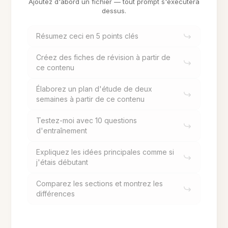
Ajoutez d'abord un fichier — tout prompt s'exécutera
dessus.
Résumez ceci en 5 points clés
Créez des fiches de révision à partir de
ce contenu
Élaborez un plan d'étude de deux
semaines à partir de ce contenu
Testez-moi avec 10 questions
d'entraînement
Expliquez les idées principales comme si
j'étais débutant
Comparez les sections et montrez les
différences