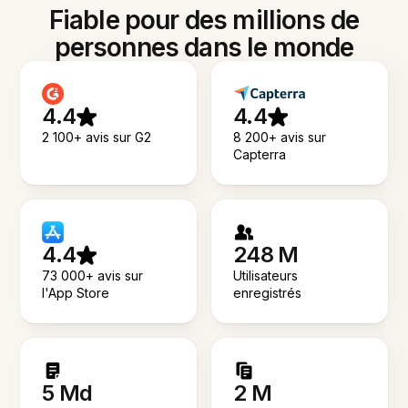
Fiable pour des millions de
personnes dans le monde
4.4
4.4
2 100+ avis sur G2
8 200+ avis sur
Capterra
4.4
248 M
73 000+ avis sur
Utilisateurs
l'App Store
enregistrés
5 Md
2 M