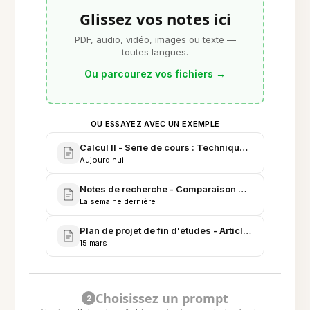
Glissez vos notes ici
PDF, audio, vidéo, images ou texte —
toutes langues.
Ou parcourez vos fichiers
→
OU ESSAYEZ AVEC UN EXEMPLE
Calcul II - Série de cours : Techniques d'intégration
Aujourd'hui
Notes de recherche - Comparaison des outils d'IA de
La semaine dernière
Plan de projet de fin d'études - Article de recherche
15 mars
Choisissez un prompt
2