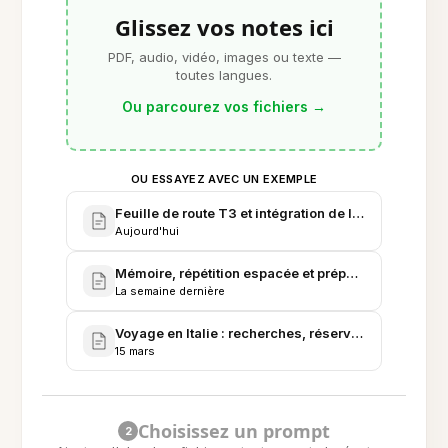
Glissez vos notes ici
PDF, audio, vidéo, images ou texte —
toutes langues.
Ou parcourez vos fichiers
→
OU ESSAYEZ AVEC UN EXEMPLE
Feuille de route T3 et intégration de l'Assistant IA
Aujourd'hui
Mémoire, répétition espacée et préparation aux ex
La semaine dernière
Voyage en Italie : recherches, réservations et itinéra
15 mars
Choisissez un prompt
2