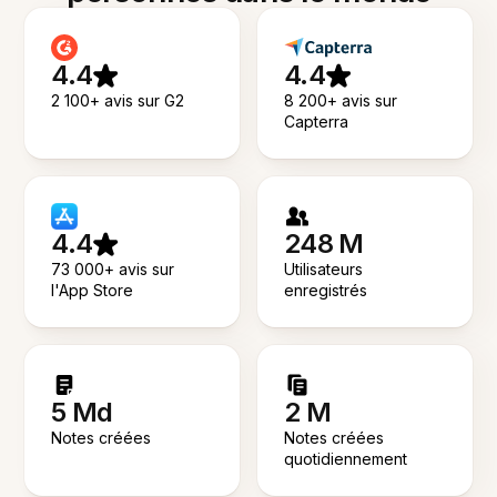
4.4
4.4
2 100+ avis sur G2
8 200+ avis sur
Capterra
4.4
248 M
73 000+ avis sur
Utilisateurs
l'App Store
enregistrés
5 Md
2 M
Notes créées
Notes créées
quotidiennement