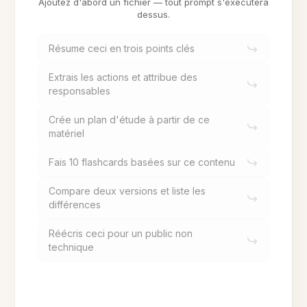
Ajoutez d'abord un fichier — tout prompt s'exécutera
dessus.
Résume ceci en trois points clés
Extrais les actions et attribue des
responsables
Crée un plan d'étude à partir de ce
matériel
Fais 10 flashcards basées sur ce contenu
Compare deux versions et liste les
différences
Réécris ceci pour un public non
technique