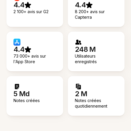
4.4
4.4
2 100+ avis sur G2
8 200+ avis sur
Capterra
4.4
248 M
73 000+ avis sur
Utilisateurs
l'App Store
enregistrés
5 Md
2 M
Notes créées
Notes créées
quotidiennement