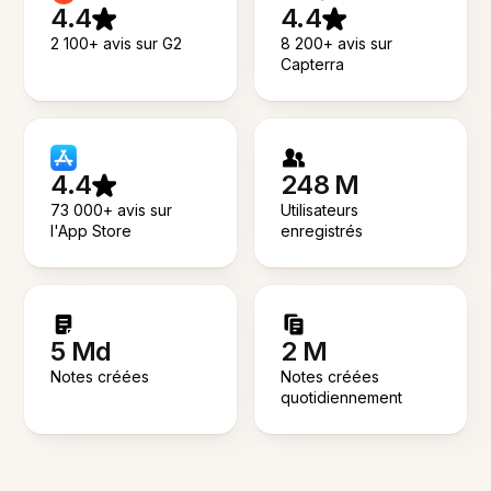
4.4
4.4
2 100+ avis sur G2
8 200+ avis sur
Capterra
4.4
248 M
73 000+ avis sur
Utilisateurs
l'App Store
enregistrés
5 Md
2 M
Notes créées
Notes créées
quotidiennement