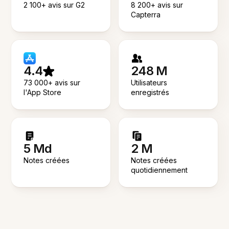
2 100+ avis sur G2
8 200+ avis sur
Capterra
4.4
248 M
73 000+ avis sur
Utilisateurs
l'App Store
enregistrés
5 Md
2 M
Notes créées
Notes créées
quotidiennement