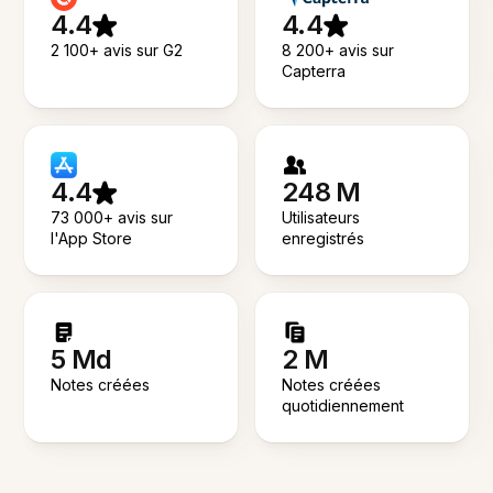
4.4
4.4
2 100+ avis sur G2
8 200+ avis sur
Capterra
4.4
248 M
73 000+ avis sur
Utilisateurs
l'App Store
enregistrés
5 Md
2 M
Notes créées
Notes créées
quotidiennement