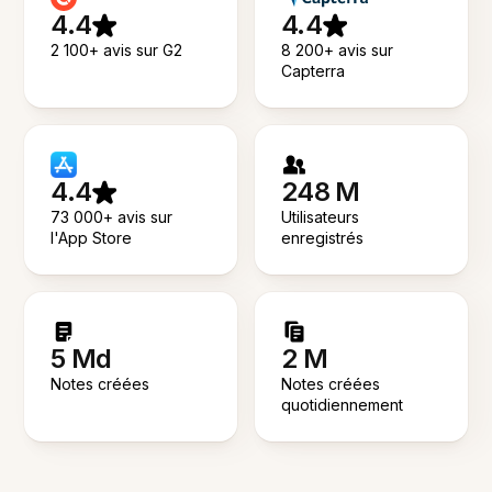
4.4
4.4
2 100+ avis sur G2
8 200+ avis sur
Capterra
4.4
248 M
73 000+ avis sur
Utilisateurs
l'App Store
enregistrés
5 Md
2 M
Notes créées
Notes créées
quotidiennement