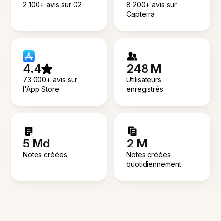
2 100+ avis sur G2
8 200+ avis sur
Capterra
4.4
248 M
73 000+ avis sur
Utilisateurs
l'App Store
enregistrés
5 Md
2 M
Notes créées
Notes créées
quotidiennement