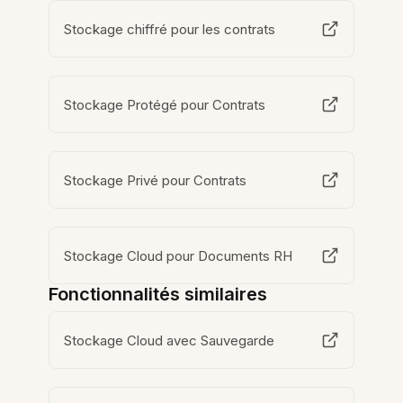
Stockage chiffré pour les contrats
Stockage Protégé pour Contrats
Stockage Privé pour Contrats
Stockage Cloud pour Documents RH
Fonctionnalités similaires
Stockage Cloud avec Sauvegarde