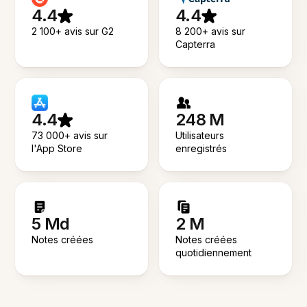
4.4
4.4
2 100+ avis sur G2
8 200+ avis sur
Capterra
4.4
248 M
73 000+ avis sur
Utilisateurs
l'App Store
enregistrés
5 Md
2 M
Notes créées
Notes créées
quotidiennement