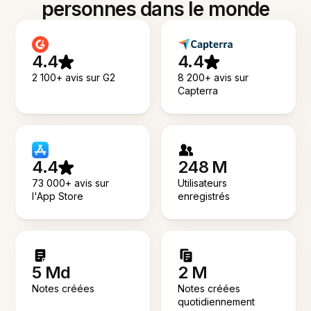
personnes dans le monde
4.4
4.4
2 100+ avis sur G2
8 200+ avis sur
Capterra
4.4
248 M
73 000+ avis sur
Utilisateurs
l'App Store
enregistrés
5 Md
2 M
Notes créées
Notes créées
quotidiennement