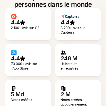
personnes dans le monde
4.4
4.4
2 100+ avis sur G2
8 200+ avis sur
Capterra
4.4
248 M
73 000+ avis sur
Utilisateurs
l'App Store
enregistrés
5 Md
2 M
Notes créées
Notes créées
quotidiennement