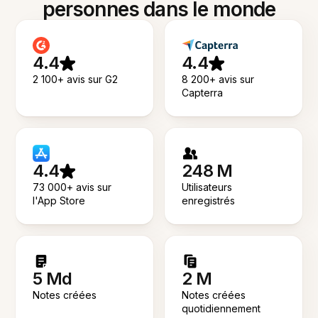
personnes dans le monde
4.4
4.4
2 100+ avis sur G2
8 200+ avis sur
Capterra
4.4
248 M
73 000+ avis sur
Utilisateurs
l'App Store
enregistrés
5 Md
2 M
Notes créées
Notes créées
quotidiennement