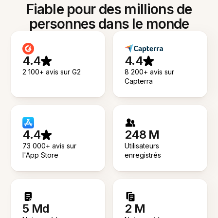
Fiable pour des millions de
personnes dans le monde
4.4
4.4
2 100+ avis sur G2
8 200+ avis sur
Capterra
4.4
248 M
73 000+ avis sur
Utilisateurs
l'App Store
enregistrés
5 Md
2 M