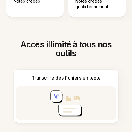
Notes créées
Notes créées
quotidiennement
Accès illimité à tous nos
outils
Transcrire des fichiers en texte