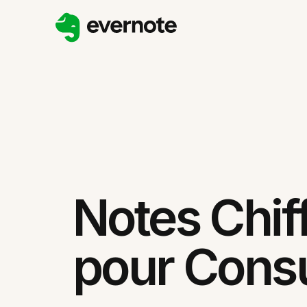
Notes Chif
pour Consu