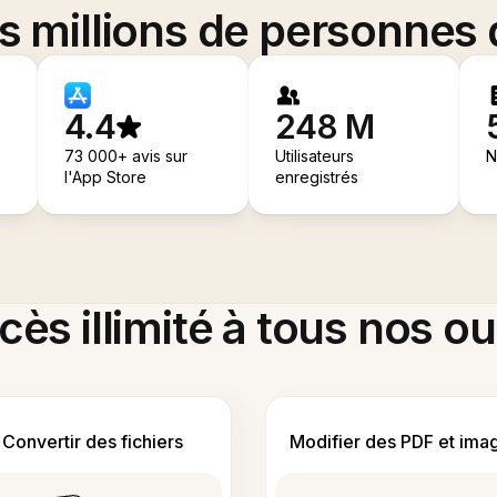
es millions de personnes
4.4
248 M
73 000+ avis sur
Utilisateurs
N
l'App Store
enregistrés
ès illimité à tous nos ou
Convertir des fichiers
Modifier des PDF et ima