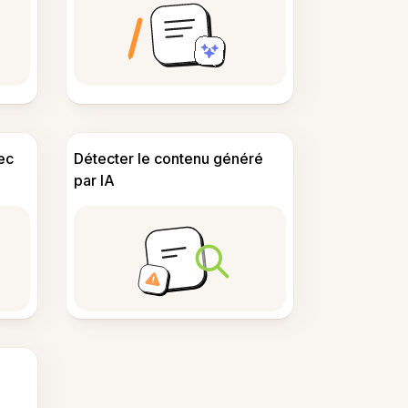
ec
Détecter le contenu généré
par IA