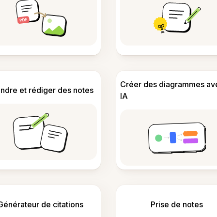
Créer des diagrammes av
ndre et rédiger des notes
IA
Générateur de citations
Prise de notes