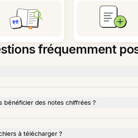
stions fréquemment po
 bénéficier des notes chiffrées ?
fichiers à télécharger ?