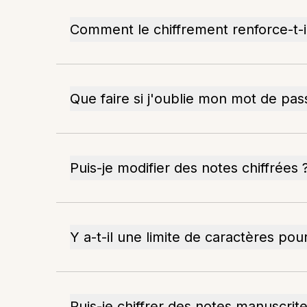
Comment le chiffrement renforce-t-il
Que faire si j'oublie mon mot de pas
Puis-je modifier des notes chiffrées 
Y a-t-il une limite de caractères pou
Puis-je chiffrer des notes manuscrite