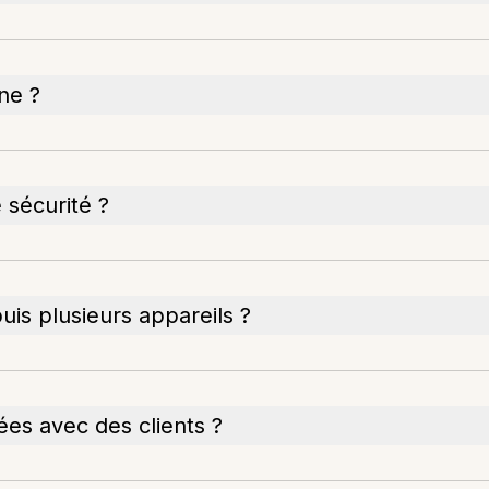
ne ?
 sécurité ?
uis plusieurs appareils ?
ées avec des clients ?