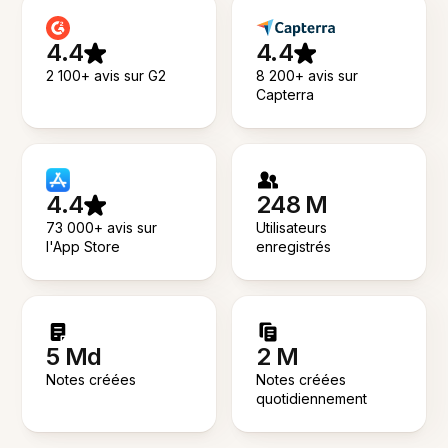
4.4
4.4
2 100+ avis sur G2
8 200+ avis sur
Capterra
4.4
248 M
73 000+ avis sur
Utilisateurs
l'App Store
enregistrés
5 Md
2 M
Notes créées
Notes créées
quotidiennement