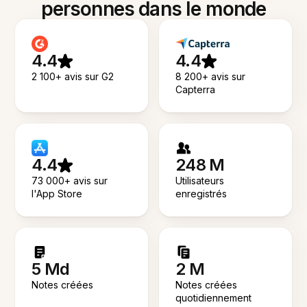
personnes dans le monde
4.4
4.4
2 100+ avis sur G2
8 200+ avis sur
Capterra
4.4
248 M
73 000+ avis sur
Utilisateurs
l'App Store
enregistrés
5 Md
2 M
Notes créées
Notes créées
quotidiennement