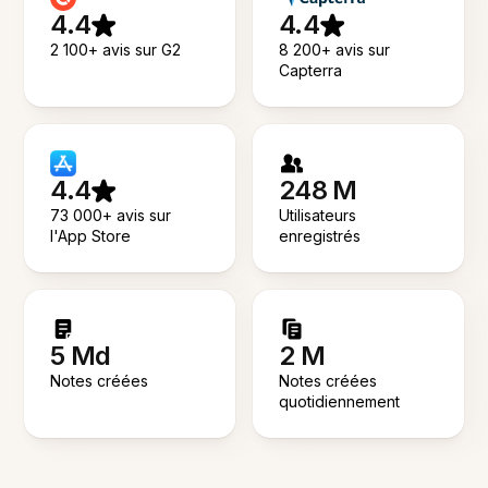
4.4
4.4
2 100+ avis sur G2
8 200+ avis sur
Capterra
4.4
248 M
73 000+ avis sur
Utilisateurs
l'App Store
enregistrés
5 Md
2 M
Notes créées
Notes créées
quotidiennement