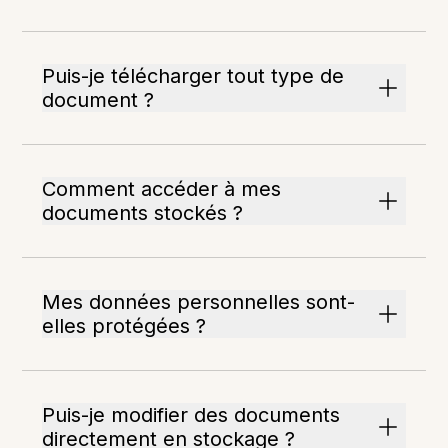
Puis-je télécharger tout type de
document ?
Comment accéder à mes
documents stockés ?
Mes données personnelles sont-
elles protégées ?
Puis-je modifier des documents
directement en stockage ?