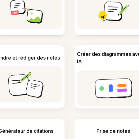
Créer des diagrammes av
ndre et rédiger des notes
IA
Générateur de citations
Prise de notes