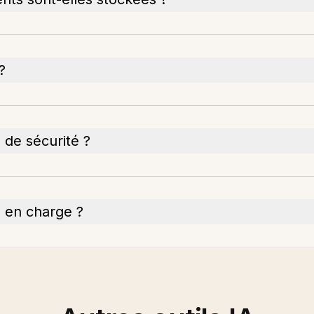
?
 de sécurité ?
e en charge ?