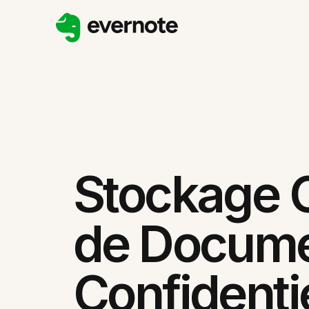
Stockage G
de Docum
Confidenti