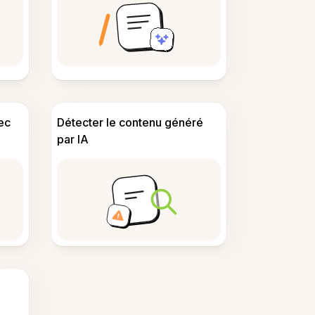
ec
Détecter le contenu généré
par IA