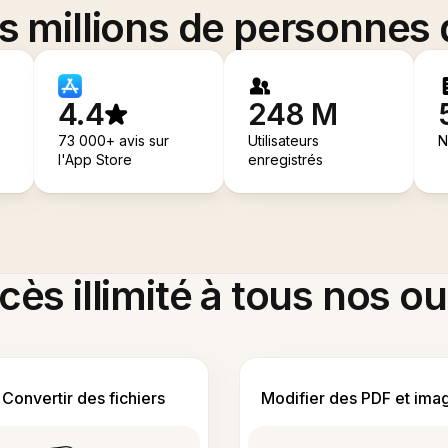
es millions de personnes
4.4
248 M
73 000+ avis sur
Utilisateurs
N
l'App Store
enregistrés
ès illimité à tous nos ou
Convertir des fichiers
Modifier des PDF et ima