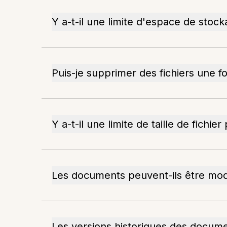
Y a-t-il une limite d'espace de stock
Puis-je supprimer des fichiers une fo
Y a-t-il une limite de taille de fichi
Les documents peuvent-ils être modi
Les versions historiques des docume