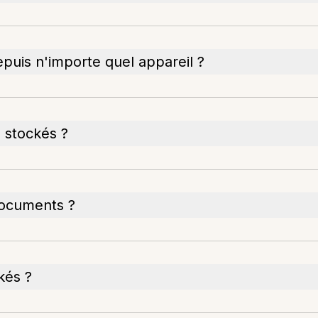
puis n'importe quel appareil ?
 stockés ?
documents ?
kés ?