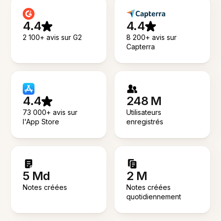
4.4
4.4
2 100+ avis sur G2
8 200+ avis sur
Capterra
4.4
248 M
73 000+ avis sur
Utilisateurs
l'App Store
enregistrés
5 Md
2 M
Notes créées
Notes créées
quotidiennement