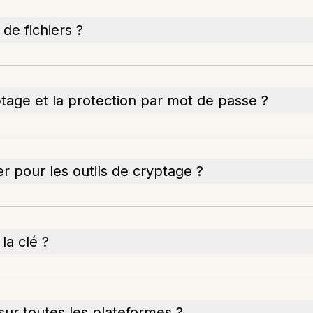
de fichiers ?
yptage et la protection par mot de passe ?
hier pour les outils de cryptage ?
la clé ?
 sur toutes les plateformes ?