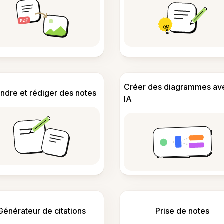
Créer des diagrammes av
ndre et rédiger des notes
IA
Générateur de citations
Prise de notes