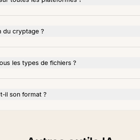
ion du cryptage ?
ous les types de fichiers ?
-il son format ?