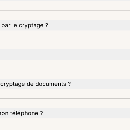
e par le cryptage ?
 le cryptage de documents ?
mon téléphone ?