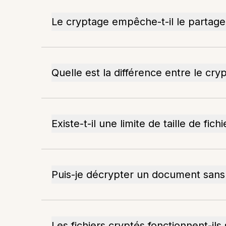
Le cryptage empêche-t-il le partage 
Quelle est la différence entre le cr
Existe-t-il une limite de taille de fic
Puis-je décrypter un document sans 
Les fichiers cryptés fonctionnent-ils