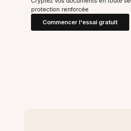
Cryptez vos documents en toute sé
protection renforcée
Commencer l'essai gratuit