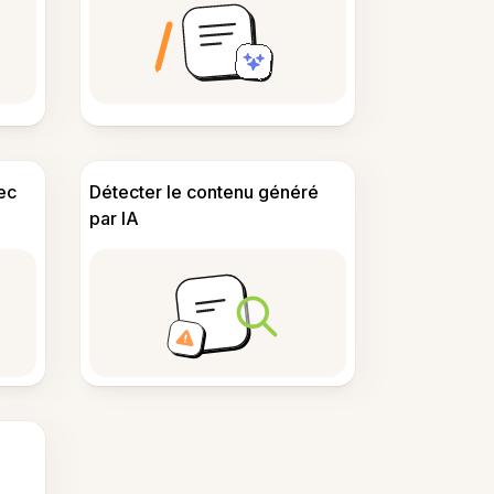
ec
Détecter le contenu généré
par IA