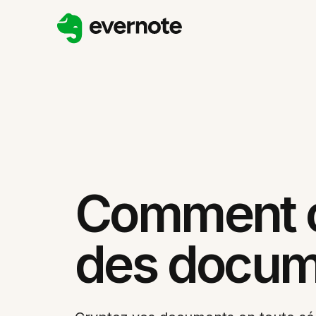
Comment c
des docum