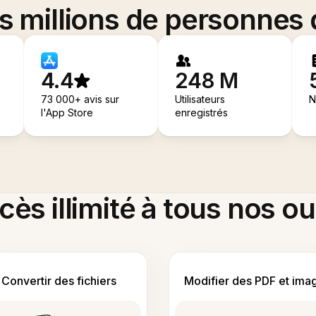
es millions de personnes
4.4
248 M
73 000+ avis sur
Utilisateurs
N
l'App Store
enregistrés
ès illimité à tous nos ou
Convertir des fichiers
Modifier des PDF et ima