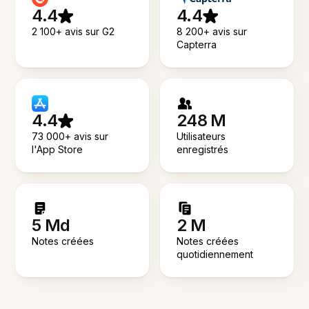
4.4
4.4
2 100+ avis sur G2
8 200+ avis sur
Capterra
4.4
248 M
73 000+ avis sur
Utilisateurs
l'App Store
enregistrés
5 Md
2 M
Notes créées
Notes créées
quotidiennement