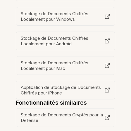
Stockage de Documents Chiffrés
Localement pour Windows
Stockage de Documents Chiffrés
Localement pour Android
Stockage de Documents Chiffrés
Localement pour Mac
Application de Stockage de Documents
Chiffrés pour iPhone
Fonctionnalités similaires
Stockage de Documents Cryptés pour la
Défense