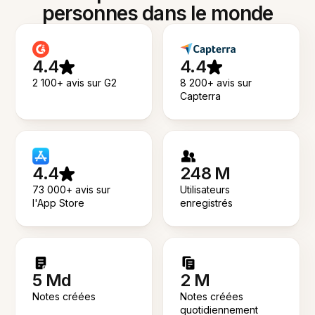
personnes dans le monde
4.4
4.4
2 100+ avis sur G2
8 200+ avis sur
Capterra
4.4
248 M
73 000+ avis sur
Utilisateurs
l'App Store
enregistrés
5 Md
2 M
Notes créées
Notes créées
quotidiennement