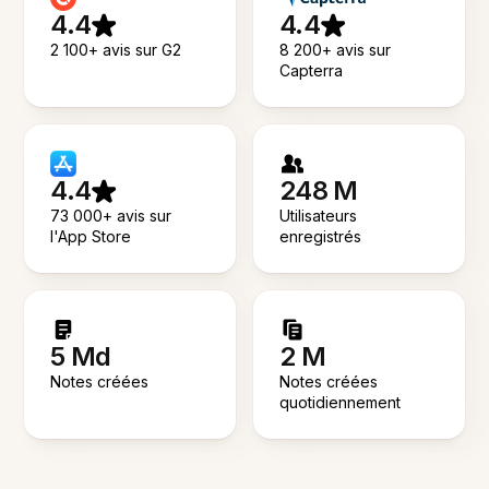
4.4
4.4
2 100+ avis sur G2
8 200+ avis sur
Capterra
4.4
248 M
73 000+ avis sur
Utilisateurs
l'App Store
enregistrés
5 Md
2 M
Notes créées
Notes créées
quotidiennement