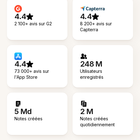
4.4
4.4
2 100+ avis sur G2
8 200+ avis sur
Capterra
4.4
248 M
73 000+ avis sur
Utilisateurs
l'App Store
enregistrés
5 Md
2 M
Notes créées
Notes créées
quotidiennement