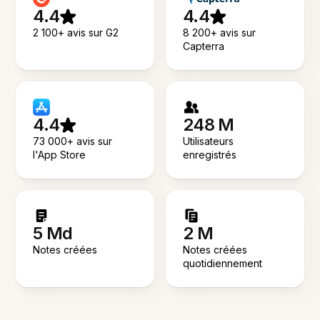
4.4
4.4
2 100+ avis sur G2
8 200+ avis sur
Capterra
4.4
248 M
73 000+ avis sur
Utilisateurs
l'App Store
enregistrés
5 Md
2 M
Notes créées
Notes créées
quotidiennement