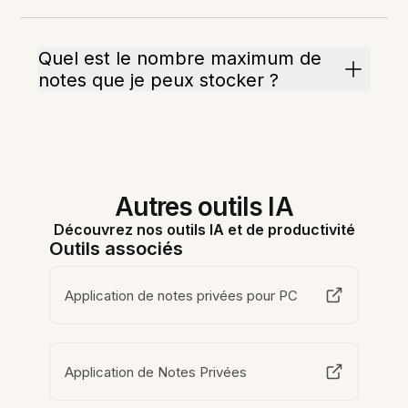
Quel est le nombre maximum de
notes que je peux stocker ?
Autres outils IA
Découvrez nos outils IA et de productivité
Outils associés
Application de notes privées pour PC
Application de Notes Privées