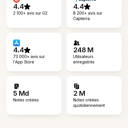
4.4
4.4
2 100+ avis sur G2
8 200+ avis sur
Capterra
4.4
248 M
73 000+ avis sur
Utilisateurs
l'App Store
enregistrés
5 Md
2 M
Notes créées
Notes créées
quotidiennement