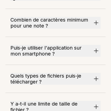
Combien de caractères minimum
pour une note ?
Puis-je utiliser l'application sur
mon smartphone ?
Quels types de fichiers puis-je
télécharger ?
Y a-t-il une limite de taille de
fichier ?