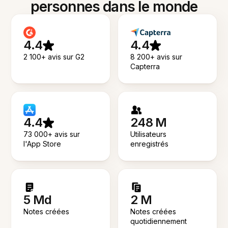
personnes dans le monde
4.4
4.4
2 100+ avis sur G2
8 200+ avis sur
Capterra
4.4
248 M
73 000+ avis sur
Utilisateurs
l'App Store
enregistrés
5 Md
2 M
Notes créées
Notes créées
quotidiennement