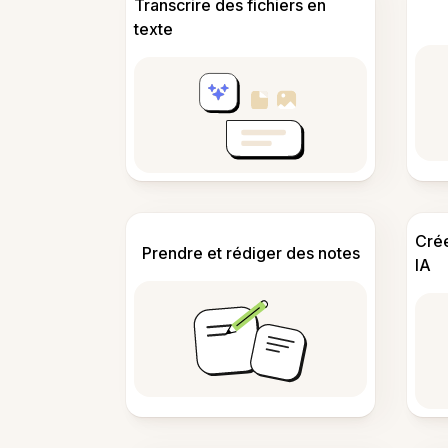
Transcrire des fichiers en
texte
Cré
Prendre et rédiger des notes
IA