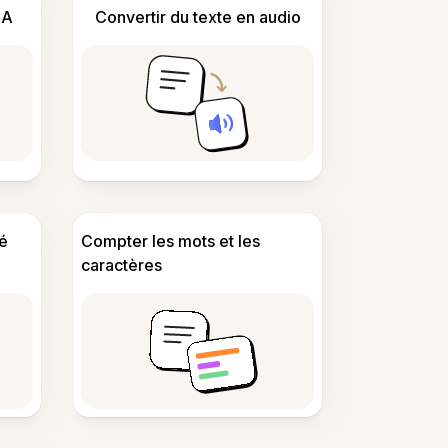
IA
Convertir du texte en audio
é
Compter les mots et les
caractères