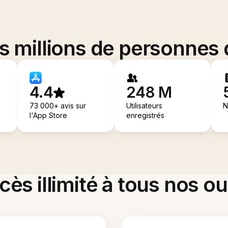
es millions de personnes
4.4
248 M
73 000+ avis sur
Utilisateurs
N
l'App Store
enregistrés
ès illimité à tous nos ou