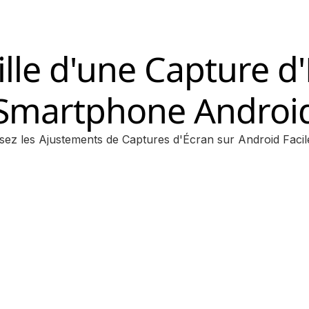
aille d'une Capture d
Smartphone Androi
isez les Ajustements de Captures d'Écran sur Android Faci