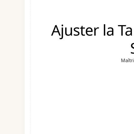
Ajuster la T
Maîtr