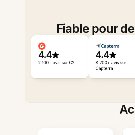
Fiable pour d
4.4
4.4
2 100+ avis sur G2
8 200+ avis sur
Capterra
Acc