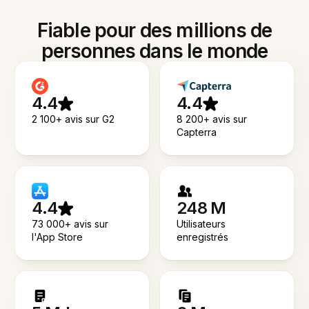
Fiable pour des millions de
personnes dans le monde
4.4
4.4
2 100+ avis sur G2
8 200+ avis sur
Capterra
4.4
248 M
73 000+ avis sur
Utilisateurs
l'App Store
enregistrés