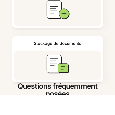
Stockage de documents
Questions fréquemment
posées
Comment aligner une image JPG