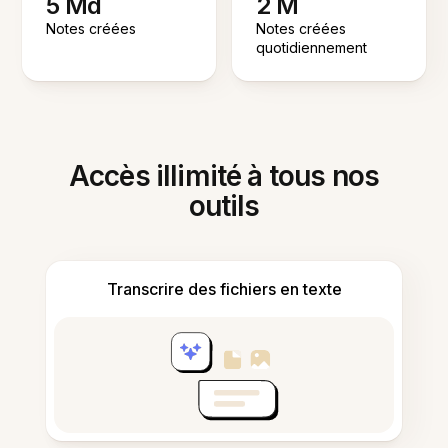
5 Md
2 M
Notes créées
Notes créées
quotidiennement
Accès illimité à tous nos
outils
Transcrire des fichiers en texte