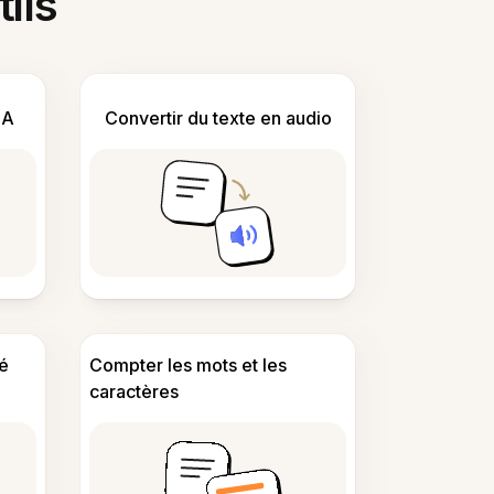
tils
IA
Convertir du texte en audio
é
Compter les mots et les
caractères