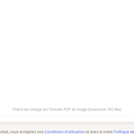
Prend en charge les formats PDF et image (maximum 100 Mo)
produit, vous acceptez nos
Conditions d'utilisation
et avez lu notre
Politique d