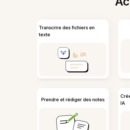
Acc
Transcrire des fichiers en
texte
Cré
Prendre et rédiger des notes
IA