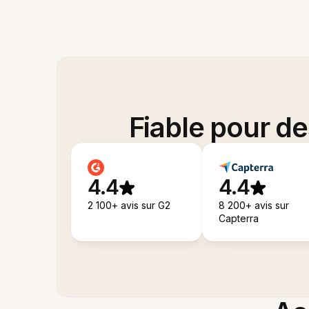
Fiable pour d
4.4
4.4
2 100+ avis sur G2
8 200+ avis sur
Capterra