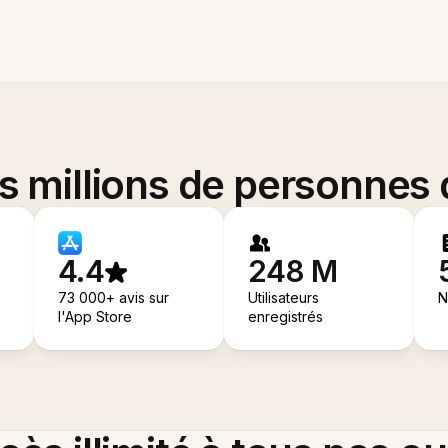
es millions de personnes
4.4
248 M
73 000+ avis sur
Utilisateurs
N
l'App Store
enregistrés