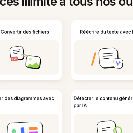
ès illimité à tous nos ou
Convertir des fichiers
Réécrire du texte avec 
er des diagrammes avec
Détecter le contenu génér
par IA