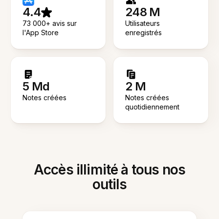
4.4
248 M
73 000+ avis sur
Utilisateurs
l'App Store
enregistrés
5 Md
2 M
Notes créées
Notes créées
quotidiennement
Accès illimité à tous nos
outils