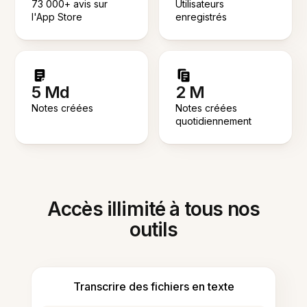
73 000+ avis sur
Utilisateurs
l'App Store
enregistrés
5 Md
2 M
Notes créées
Notes créées
quotidiennement
Accès illimité à tous nos
outils
Transcrire des fichiers en texte