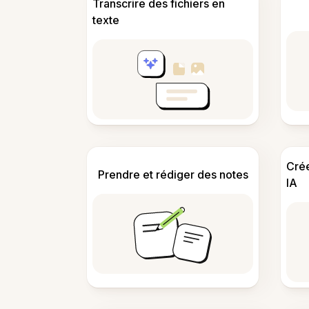
Transcrire des fichiers en
texte
Cré
Prendre et rédiger des notes
IA