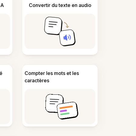
IA
Convertir du texte en audio
é
Compter les mots et les
caractères