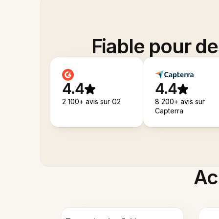
Fiable pour d
4.4
4.4
2 100+ avis sur G2
8 200+ avis sur
Capterra
Acc