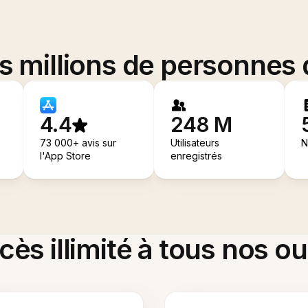
es millions de personnes
4.4
248 M
73 000+ avis sur
Utilisateurs
N
l'App Store
enregistrés
ès illimité à tous nos ou