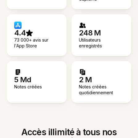
4.4
248 M
73 000+ avis sur
Utilisateurs
l'App Store
enregistrés
5 Md
2 M
Notes créées
Notes créées
quotidiennement
Accès illimité à tous nos