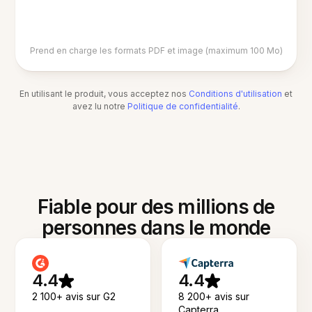
Prend en charge les formats PDF et image (maximum 100 Mo)
En utilisant le produit, vous acceptez nos
Conditions d'utilisation
et
avez lu notre
Politique de confidentialité
.
Fiable pour des millions de
personnes dans le monde
4.4
4.4
2 100+ avis sur G2
8 200+ avis sur
Capterra