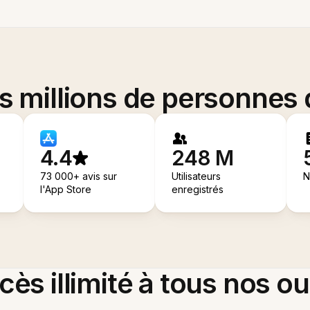
es millions de personnes
4.4
248 M
73 000+ avis sur
Utilisateurs
N
l'App Store
enregistrés
ès illimité à tous nos ou