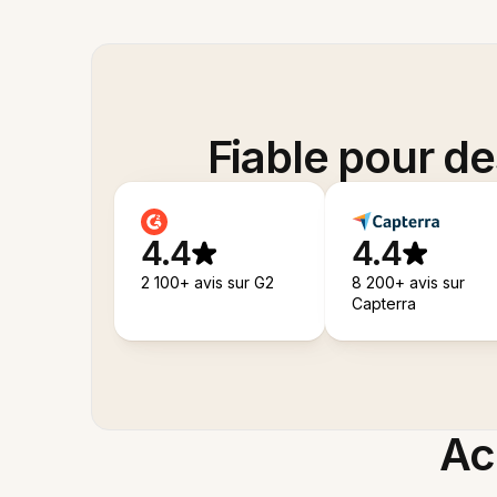
Fiable pour d
4.4
4.4
2 100+ avis sur G2
8 200+ avis sur
Capterra
Acc