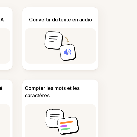
IA
Convertir du texte en audio
é
Compter les mots et les
caractères