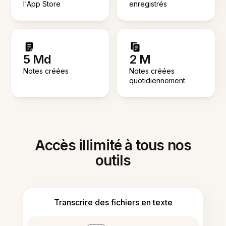
l'App Store
enregistrés
5 Md
2 M
Notes créées
Notes créées
quotidiennement
Accès illimité à tous nos
outils
Transcrire des fichiers en texte