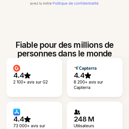
avez lu notre
Politique de confidentialité
.
Fiable pour des millions de
personnes dans le monde
4.4
4.4
2 100+ avis sur G2
8 200+ avis sur
Capterra
4.4
248 M
73 000+ avis sur
Utilisateurs