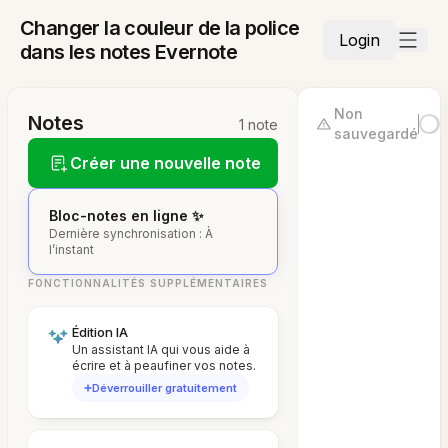
Changer la couleur de la police
Login
dans les notes Evernote
Non
Notes
1 note
sauvegardé
Créer une nouvelle note
Bloc-notes en ligne ✨
Dernière synchronisation : À
l’instant
FONCTIONNALITÉS SUPPLÉMENTAIRES
Édition IA
Un assistant IA qui vous aide à
écrire et à peaufiner vos notes.
Déverrouiller gratuitement