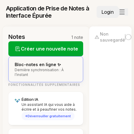
Application de Prise de Notes à
Login
Interface Épurée
Non
Notes
1 note
sauvegardé
Créer une nouvelle note
Bloc-notes en ligne ✨
Dernière synchronisation : À
l’instant
FONCTIONNALITÉS SUPPLÉMENTAIRES
Édition IA
Un assistant IA qui vous aide à
écrire et à peaufiner vos notes.
Déverrouiller gratuitement